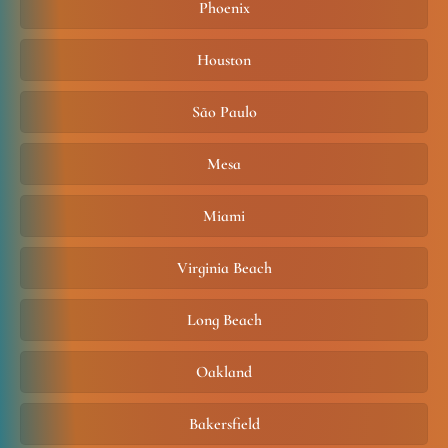
Phoenix
Houston
São Paulo
Mesa
Miami
Virginia Beach
Long Beach
Oakland
Bakersfield