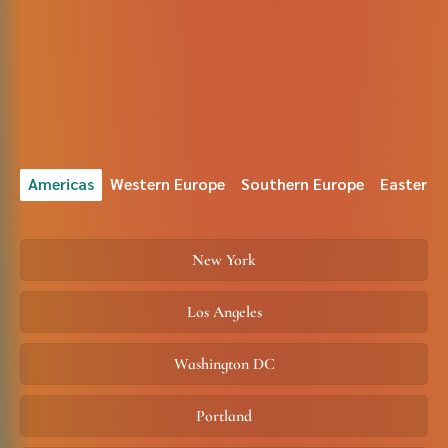
Americas
Western Europe
Southern Europe
Eastern 
New York
Los Angeles
Washington DC
Portland