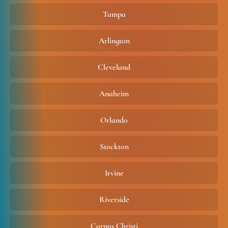
Tampa
Arlington
Cleveland
Anaheim
Orlando
Stockton
Irvine
Riverside
Corpus Christi