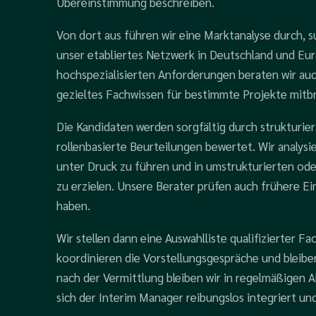
Übereinstimmung beschreiben.
Von dort aus führen wir eine Marktanalyse durch, s
unser etabliertes Netzwerk in Deutschland und Eu
hochspezialisierten Anforderungen beraten wir auc
gezieltes Fachwissen für bestimmte Projekte mitb
Die Kandidaten werden sorgfältig durch strukturie
rollenbasierte Beurteilungen bewertet. Wir analysie
unter Druck zu führen und in umstrukturierten od
zu erzielen. Unsere Berater prüfen auch frühere Ein
haben.
Wir stellen dann eine Auswahlliste qualifizierter F
koordinieren die Vorstellungsgespräche und bleiben
nach der Vermittlung bleiben wir in regelmäßigen A
sich der Interim Manager reibungslos integriert un