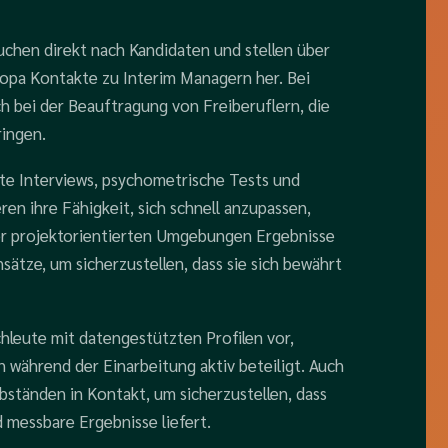
uchen direkt nach Kandidaten und stellen über
ropa Kontakte zu Interim Managern her. Bei
h bei der Beauftragung von Freiberuflern, die
ringen.
rte Interviews, psychometrische Tests und
ren ihre Fähigkeit, sich schnell anzupassen,
er projektorientierten Umgebungen Ergebnisse
sätze, um sicherzustellen, dass sie sich bewährt
achleute mit datengestützten Profilen vor,
 während der Einarbeitung aktiv beteiligt. Auch
bständen in Kontakt, um sicherzustellen, dass
d messbare Ergebnisse liefert.