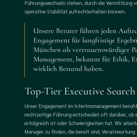
Führungswechseln stehen, durch die Vermittlung vo
operative Stabilität aufrechterhalten können.
Unsere Berater führen jeden Auftra
Engagement für langfristige Ergebni
München als vertrauenswürdiger Pa
Management, bekannt für Ethik, Exp
wirklich Bestand haben.
Top-Tier Executive Searc
Unser Engagement im Interimsmanagement beruht a
rechtzeitige Führung entscheidet oft darüber, ob
erfolgreich ist oder Schwierigkeiten hat. Wir arb
Manager zu finden, die bereit sind, Verantwortun