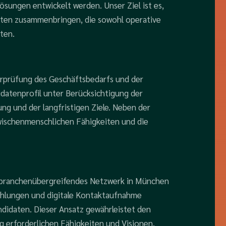
sungen entwickelt werden. Unser Ziel ist es,
uten zusammenbringen, die sowohl operative
ten.
erprüfung des Geschäftsbedarfs und der
idatenprofil unter Berücksichtigung der
g und der langfristigen Ziele. Neben der
zwischenmenschlichen Fähigkeiten und die
, branchenübergreifendes Netzwerk in München
ehlungen und digitale Kontaktaufnahme
andidaten. Dieser Ansatz gewährleistet den
 erforderlichen Fähigkeiten und Visionen.