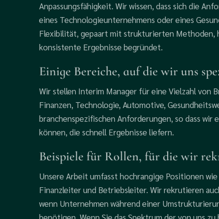
Anpassungsfähigkeit. Wir wissen, dass sich die An
eines Technologieunternehmens oder eines Gesundh
Flexibilität, gepaart mit strukturierten Methoden,
konsistente Ergebnisse begründet.
Einige Bereiche, auf die wir uns spe
Wir stellen Interim Manager für eine Vielzahl von
Finanzen, Technologie, Automotive, Gesundheitsw
branchenspezifischen Anforderungen, so dass wir e
können, die schnell Ergebnisse liefern.
Beispiele für Rollen, für die wir re
Unsere Arbeit umfasst hochrangige Positionen wie G
Finanzleiter und Betriebsleiter. Wir rekrutieren au
wenn Unternehmen während einer Umstrukturierun
benötigen. Wenn Sie das Spektrum der von uns zu