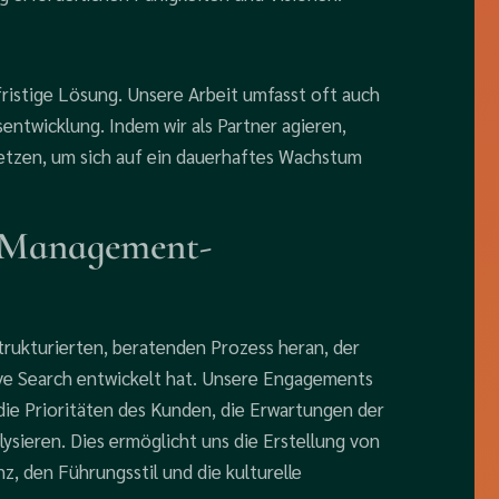
fristige Lösung. Unsere Arbeit umfasst oft auch
ntwicklung. Indem wir als Partner agieren,
setzen, um sich auf ein dauerhaftes Wachstum
m-Management-
rukturierten, beratenden Prozess heran, der
ive Search entwickelt hat. Unsere Engagements
die Prioritäten des Kunden, die Erwartungen der
sieren. Dies ermöglicht uns die Erstellung von
, den Führungsstil und die kulturelle