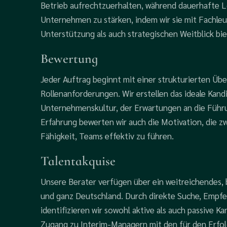
Betrieb aufrechtzuerhalten, während dauerhafte Lö
Unternehmen zu stärken, indem wir sie mit Fachle
Unterstützung als auch strategischen Weitblick bie
Bewertung
Jeder Auftrag beginnt mit einer strukturierten Üb
Rollenanforderungen. Wir erstellen das ideale Kand
Unternehmenskultur, der Erwartungen an die Führun
Erfahrung bewerten wir auch die Motivation, die 
Fähigkeit, Teams effektiv zu führen.
Talentakquise
Unsere Berater verfügen über ein weitreichendes
und ganz Deutschland. Durch direkte Suche, Empf
identifizieren wir sowohl aktive als auch passive K
Zugang zu Interim-Managern mit den für den Erfolg