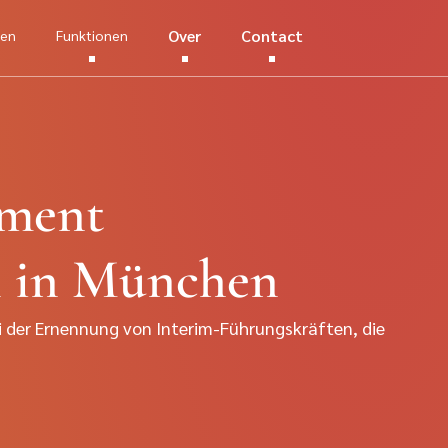
Over
Contact
hen
Funktionen
ment
n in München
der Ernennung von Interim-Führungskräften, die