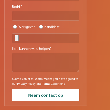
Bedrijf
Werkgever
Kandidaat
Hoe kunnen we u helpen?
Submission of this form means you have agreed to
our
Privacy Policy
and
Terms Conditions