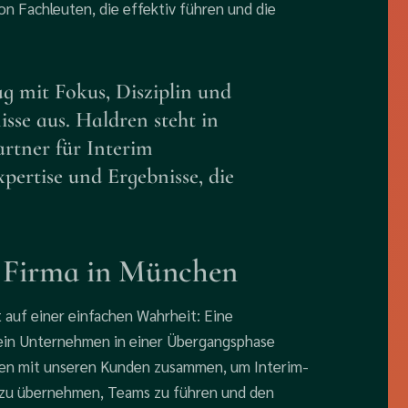
n Fachleuten, die effektiv führen und die
g mit Fokus, Disziplin und
sse aus. Haldren steht in
rtner für Interim
ertise und Ergebnisse, die
h Firma in München
uf einer einfachen Wahrheit: Eine
 ein Unternehmen in einer Übergangsphase
eiten mit unseren Kunden zusammen, um Interim-
g zu übernehmen, Teams zu führen und den