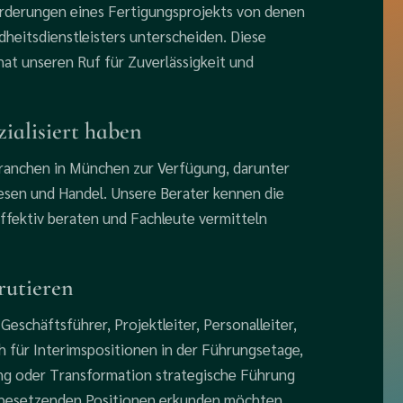
forderungen eines Fertigungsprojekts von denen
eitsdienstleisters unterscheiden. Diese
 hat unseren Ruf für Zuverlässigkeit und
zialisiert haben
 Branchen in München zur Verfügung, darunter
esen und Handel. Unsere Berater kennen die
ffektiv beraten und Fachleute vermitteln
krutieren
eschäftsführer, Projektleiter, Personalleiter,
ch für Interimspositionen in der Führungsetage,
g oder Transformation strategische Führung
 besetzenden Positionen erkunden möchten,