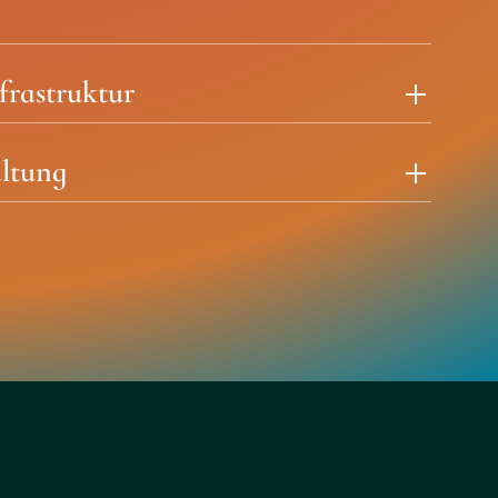
frastruktur
ltung