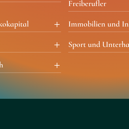
Freiberufler
ikokapital
Immobilien und In
Sport und Unterha
h