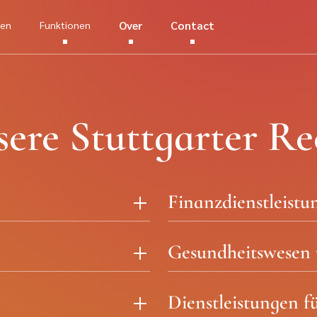
Over
Contact
hen
Funktionen
sere Stuttgarter Re
Finanzdienstleistu
Gesundheitswesen 
Dienstleistungen 